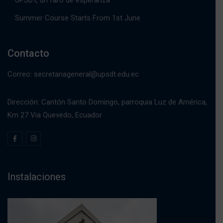
UPSDT, un faro de esperanza
Summer Course Starts From 1st June
Contacto
Correo: secretariageneral@upsdt.edu.ec
Dirección: Cantón Santo Domingo, parroquia Luz de América,
Km 27 Via Quevedo, Ecuador
Instalaciones