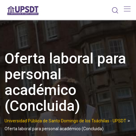
Skip
to
content
Oferta laboral para
personal
académico
(Concluida)
>
Universidad Pública de Santo Domingo de los Tsáchilas - UPSDT
Oferta laboral para personal académico (Concluida)