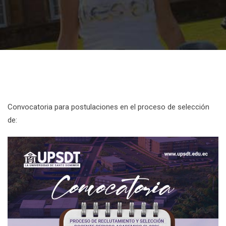
Convocatoria para postulaciones en el proceso de selección
de: